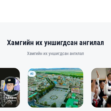
Хамгийн их уншигдсан ангилал
Хамгийн их уншигдсан ангилал
#3