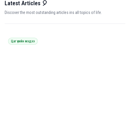
Latest Articles 🎈
Discover the most outstanding articles ins all topics of life.
Цаг үеийн мэдээ