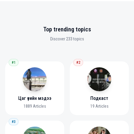
Top trending topics
Discover 233 topics
#1
#2
Цаг үеийн мэдээ
Подкаст
1889
Articles
19
Articles
#3