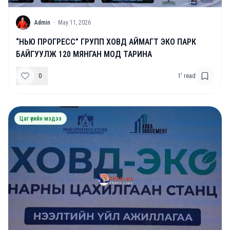
A
Admin
·
May 11, 2026
“НЬЮ ПРОГРЕСС” ГРУПП ХОВД АЙМАГТ ЭКО ПАРК
БАЙГУУЛЖ 120 МЯНГАН МОД ТАРИНА
0
1
' read
Цаг үеийн мэдээ